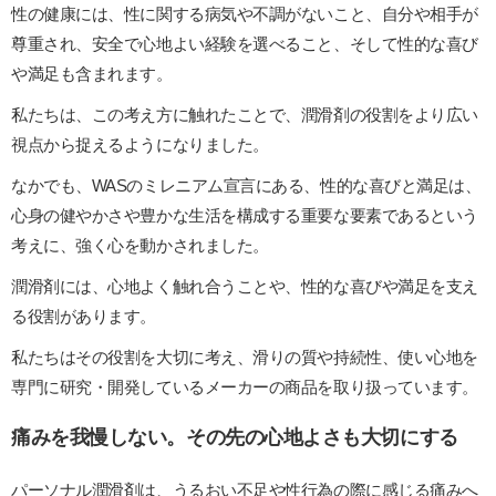
性の健康には、性に関する病気や不調がないこと、自分や相手が
尊重され、安全で心地よい経験を選べること、そして性的な喜び
や満足も含まれます。
私たちは、この考え方に触れたことで、潤滑剤の役割をより広い
視点から捉えるようになりました。
なかでも、WASのミレニアム宣言にある、性的な喜びと満足は、
心身の健やかさや豊かな生活を構成する重要な要素であるという
考えに、強く心を動かされました。
潤滑剤には、心地よく触れ合うことや、性的な喜びや満足を支え
る役割があります。
私たちはその役割を大切に考え、滑りの質や持続性、使い心地を
専門に研究・開発しているメーカーの商品を取り扱っています。
痛みを我慢しない。その先の心地よさも大切にする
パーソナル潤滑剤は、うるおい不足や性行為の際に感じる痛みへ