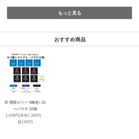
もっと見る
おすすめ商品
ID 潤滑ゼリー 3種使い比
べパウチ 10個
1,430円(本体1,300円、
税130円)