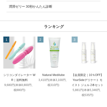
潤滑ゼリー 30秒かんたん診断
ランキング
1
2
3
Natural Medilube
シリコンダイレーター W
【会員限定｜10％OFF】
3,410円(本体3,100円、
R｜送料無料
YourSideデリケート モ
税310円)
9,680円(本体8,800円、
イスト ジェル 2本セット
税880円)
5,881円(本体5,346円、
税535円)