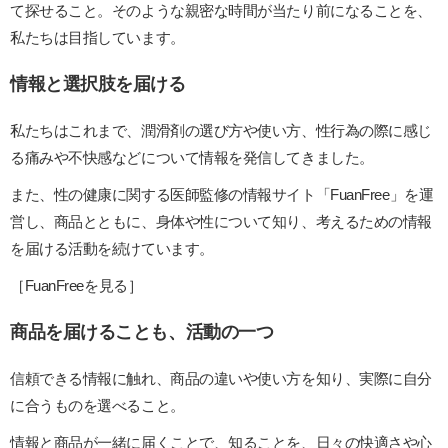
て探せること。そのような親密な時間が当たり前になることを、
私たちは目指しています。
情報と選択肢を届ける
私たちはこれまで、潤滑剤の選び方や使い方、性行為の際に感じ
る痛みや不快感などについて情報を発信してきました。
また、性の健康に関する医師監修の情報サイト
「FuanFree」
を運
営し、商品とともに、身体や性について知り、考えるための情報
を届ける活動を続けています。
［FuanFreeを見る］
商品を届けることも、活動の一つ
信頼できる情報に触れ、商品の違いや使い方を知り、実際に自分
に合うものを選べること。
情報と商品が一緒に届くことで、知ることを、日々の快適さや心