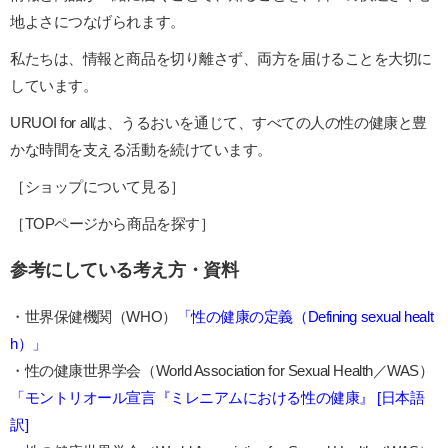
地よさにつなげられます。
私たちは、情報と商品を切り離さず、両方を届けることを大切に
しています。
URUOI for allは、うるおいを通じて、すべての人の性の健康と豊
かな時間を支える活動を続けています。
［ショップについて見る］
［TOPページから商品を探す］
参考にしている考え方・資料
・世界保健機関（WHO）
「性の健康の定義（Defining sexual healt
h）」
・性の健康世界学会（World Association for Sexual Health／WAS）
「モントリオール宣言『ミレニアムにおける性の健康』 [日本語
訳]