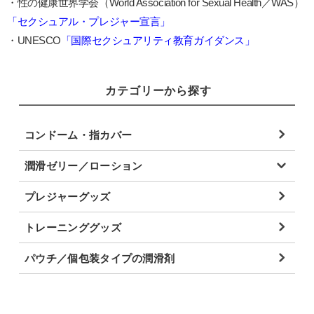
・性の健康世界学会（World Association for Sexual Health／WAS）
「セクシュアル・プレジャー宣言」
・UNESCO
「国際セクシュアリティ教育ガイダンス」
カテゴリーから探す
コンドーム・指カバー
潤滑ゼリー／ローション
プレジャーグッズ
トレーニンググッズ
パウチ／個包装タイプの潤滑剤