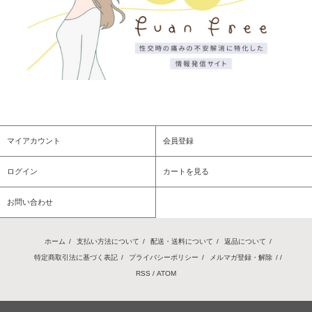
マイアカウント
会員登録
ログイン
カートを見る
お問い合わせ
ホーム
/
支払い方法について
/
配送・送料について
/
返品について
/
特定商取引法に基づく表記
/
プライバシーポリシー
/
メルマガ登録・解除
/ /
RSS
/
ATOM