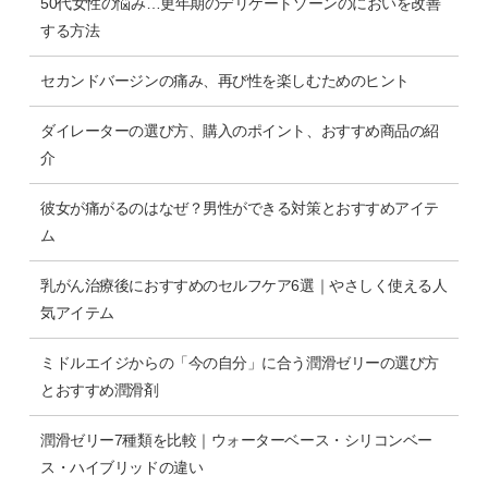
50代女性の悩み…更年期のデリケートゾーンのにおいを改善
する方法
セカンドバージンの痛み、再び性を楽しむためのヒント
ダイレーターの選び方、購入のポイント、おすすめ商品の紹
介
彼女が痛がるのはなぜ？男性ができる対策とおすすめアイテ
ム
乳がん治療後におすすめのセルフケア6選｜やさしく使える人
気アイテム
ミドルエイジからの「今の自分」に合う潤滑ゼリーの選び方
とおすすめ潤滑剤
潤滑ゼリー7種類を比較｜ウォーターベース・シリコンベー
ス・ハイブリッドの違い