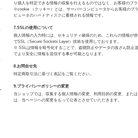
り個人を特定できる情報の収集を行えるものではなく、お客様のプラ
※cookie （クッキー）とは、サーバーコンピュータからお客様の
ピュータのハードディスクに蓄積される情報です。
7.SSLの使用について
個人情報の入力時には、セキュリティ確保のため、これらの情報が傍
でSSL（Secure Sockets Layer）技術を使用しております。
※ SSLは情報を暗号化することで、盗聴防止やデータの改ざん防止
でより安全に情報を送信する事が可能となります。
8.お問合せ先
特定商取引法に基づく表記をご覧ください。
9.プライバシーポリシーの変更
当ショップでは、収集する個人情報の変更、利用目的の変更、または
は、当ページへの変更をもって公表とさせていただきます。