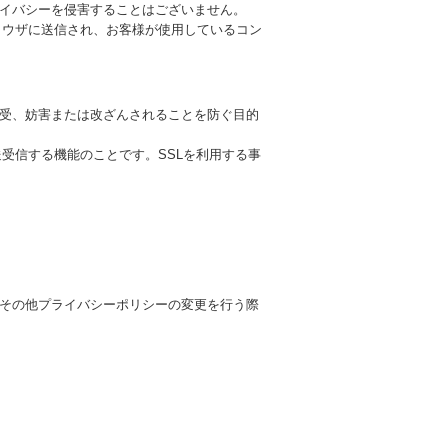
イバシーを侵害することはございません。
ブラウザに送信され、お客様が使用しているコン
受、妨害または改ざんされることを防ぐ目的
送受信する機能のことです。SSLを利用する事
その他プライバシーポリシーの変更を行う際