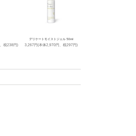
デリケートモイストジェル 50ml
円、税238円)
3,267円(本体2,970円、税297円)