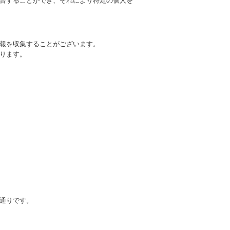
合することができ、それにより特定の個人を
報を収集することがございます。
ります。
通りです。