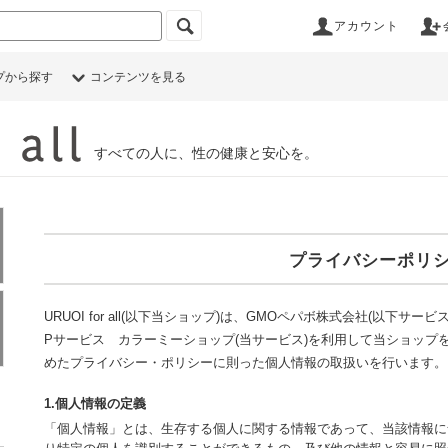
アカウント
プから探す
コンテンツを見る
すべての人に、性の健康と安心を。
プライバシーポリ
URUOI for all(以下当ショップ)は、
GMOペパボ株式会社
(以下サービ
Pサービス
カラーミーショップ
(当サービス)を利用して当ショップ
めた
プライバシー・ポリシー
に則った個人情報の取扱いを行います。
1.個人情報の定義
「個人情報」とは、生存する個人に関する情報であって、当該情報に