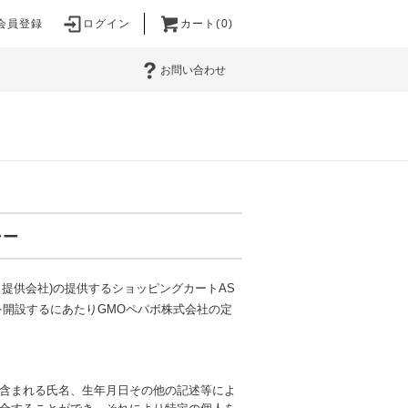
会員登録
ログイン
カート(0)
お問い合わせ
シー
ス提供会社)の提供するショッピングカートAS
を開設するにあたりGMOペパボ株式会社の定
含まれる氏名、生年月日その他の記述等によ