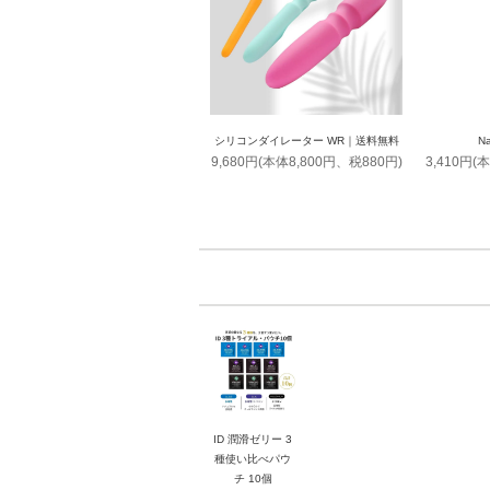
シリコンダイレーター WR｜送料無料
Na
9,680円(本体8,800円、税880円)
3,410円(
ID 潤滑ゼリー 3
種使い比べパウ
チ 10個