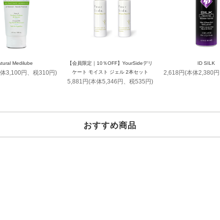
tural Medilube
【会員限定｜10％OFF】YourSideデリ
ID SILK
本体3,100円、税310円)
ケート モイスト ジェル 2本セット
2,618円(本体2,380
5,881円(本体5,346円、税535円)
おすすめ商品