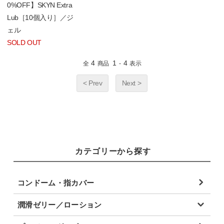
0%OFF】SKYN Extra
Lub［10個入り］／ジ
ェル
SOLD OUT
4
1
4
全
商品
-
表示
< Prev
Next >
カテゴリーから探す
コンドーム・指カバー
潤滑ゼリー／ローション