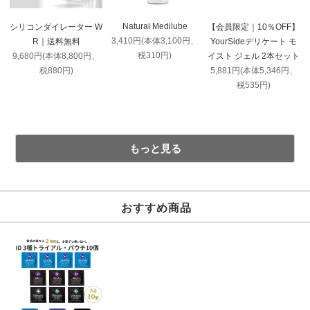
Natural Medilube
シリコンダイレーター W
【会員限定｜10％OFF】
3,410円(本体3,100円、
R｜送料無料
YourSideデリケート モ
税310円)
9,680円(本体8,800円、
イスト ジェル 2本セット
税880円)
5,881円(本体5,346円、
税535円)
もっと見る
おすすめ商品