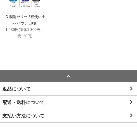
ID 潤滑ゼリー 3種使い比
べパウチ 10個
1,430円(本体1,300円、
税130円)
返品について
配送・送料について
支払い方法について