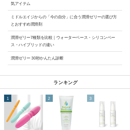
気アイテム
ミドルエイジからの「今の自分」に合う潤滑ゼリーの選び方
とおすすめ潤滑剤
潤滑ゼリー7種類を比較｜ウォーターベース・シリコンベー
ス・ハイブリッドの違い
潤滑ゼリー 30秒かんたん診断
ランキング
1
2
3