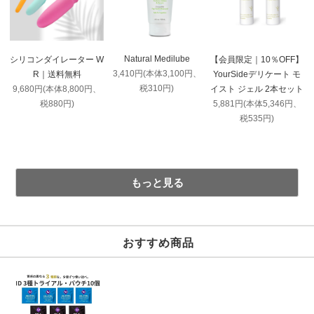
Natural Medilube
シリコンダイレーター W
【会員限定｜10％OFF】
3,410円(本体3,100円、
R｜送料無料
YourSideデリケート モ
税310円)
9,680円(本体8,800円、
イスト ジェル 2本セット
税880円)
5,881円(本体5,346円、
税535円)
もっと見る
おすすめ商品