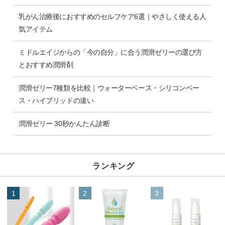
乳がん治療後におすすめのセルフケア6選｜やさしく使える人
気アイテム
ミドルエイジからの「今の自分」に合う潤滑ゼリーの選び方
とおすすめ潤滑剤
潤滑ゼリー7種類を比較｜ウォーターベース・シリコンベー
ス・ハイブリッドの違い
潤滑ゼリー 30秒かんたん診断
ランキング
1
2
3