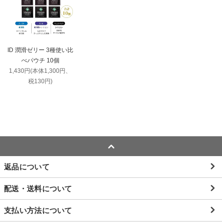
ID 潤滑ゼリー 3種使い比
べパウチ 10個
1,430円(本体1,300円、
税130円)
返品について
配送・送料について
支払い方法について