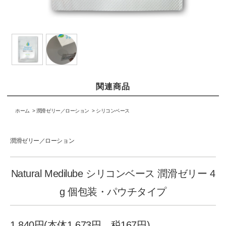
関連商品
ホーム
>
潤滑ゼリー／ローション
>
シリコンベース
潤滑ゼリー／ローション
Natural Medilube シリコンベース 潤滑ゼリー 4
g 個包装・パウチタイプ
1,840円(本体1,673円、税167円)