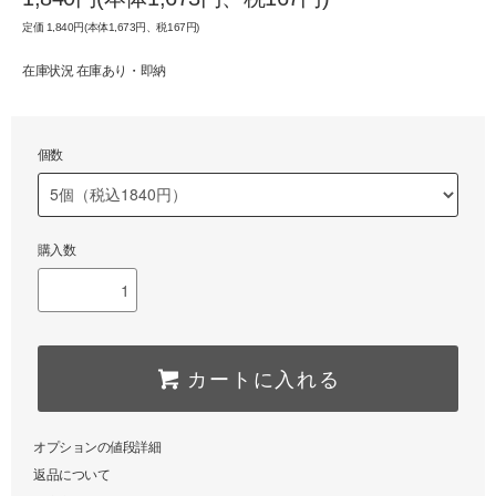
定価 1,840円(本体1,673円、税167円)
在庫状況 在庫あり・即納
個数
購入数
カートに入れる
オプションの値段詳細
返品について