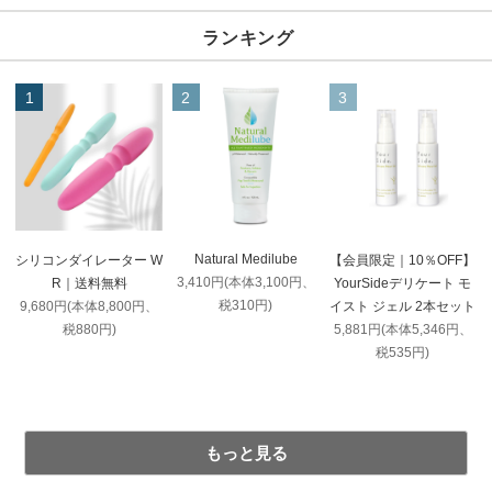
ランキング
1
2
3
Natural Medilube
シリコンダイレーター W
【会員限定｜10％OFF】
3,410円(本体3,100円、
R｜送料無料
YourSideデリケート モ
税310円)
9,680円(本体8,800円、
イスト ジェル 2本セット
税880円)
5,881円(本体5,346円、
税535円)
もっと見る