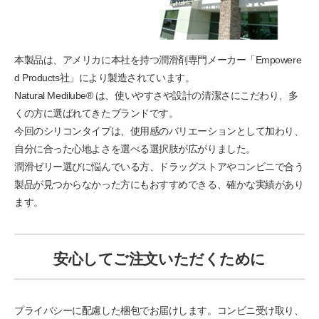
本製品は、アメリカに本社を持つ潤滑剤専門メーカー「Empowere
d Products社」により製造されています。
Natural Medilube® は、使いやすさや設計の清潔さにこだわり、多
くの方に選ばれてきたブランドです。
今回のシリコンタイプは、使用感のバリエーションとして加わり、
自分に合った心地よさを選べる選択肢が広がりました。
潤滑ゼリー選びに悩んでいる方、ドラッグストアやコンビニで合う
製品が見つからなかった方にもおすすめできる、確かな実績があり
ます。
安心してご注文いただくために
プライバシーに配慮した梱包でお届けします。コンビニ受け取り、