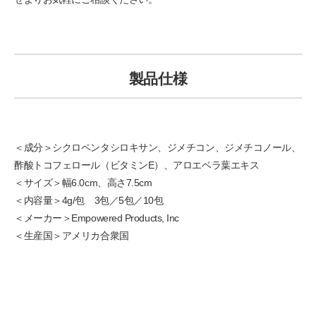
製品仕様
＜成分＞シクロペンタシロキサン、ジメチコン、ジメチコノール、
酢酸トコフェロール（ビタミンE）、アロエベラ葉エキス
＜サイズ＞幅6.0cm、高さ7.5cm
＜内容量＞4g/包 3包／5包／10包
＜メーカー＞Empowered Products, Inc
＜生産国＞アメリカ合衆国