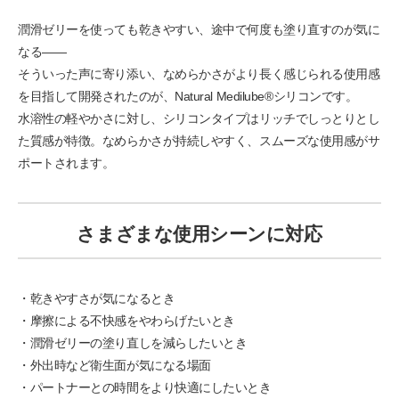
潤滑ゼリーを使っても乾きやすい、途中で何度も塗り直すのが気に
なる――
そういった声に寄り添い、なめらかさがより長く感じられる使用感
を目指して開発されたのが、Natural Medilube®シリコンです。
水溶性の軽やかさに対し、シリコンタイプはリッチでしっとりとし
た質感が特徴。なめらかさが持続しやすく、スムーズな使用感がサ
ポートされます。
さまざまな使用シーンに対応
・乾きやすさが気になるとき
・摩擦による不快感をやわらげたいとき
・潤滑ゼリーの塗り直しを減らしたいとき
・外出時など衛生面が気になる場面
・パートナーとの時間をより快適にしたいとき