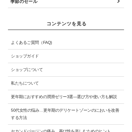
季節のセール
コンテンツを見る
よくあるご質問（FAQ)
ショップガイド
ショップについて
私たちについて
更年期におすすめの潤滑ゼリー3選―選び方や使い方も解説
50代女性の悩み…更年期のデリケートゾーンのにおいを改善
する方法
セカンドバージンの痛み、再び性を楽しむためのヒント