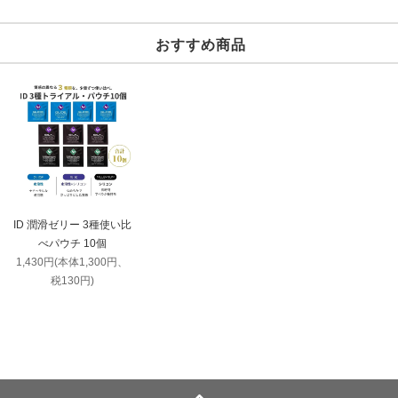
おすすめ商品
ID 潤滑ゼリー 3種使い比
べパウチ 10個
1,430円(本体1,300円、
税130円)