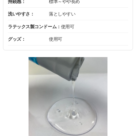
持続感：
標準～やや長め
洗いやすさ：
落としやすい
ラテックス製コンドーム：
使用可
グッズ：
使用可