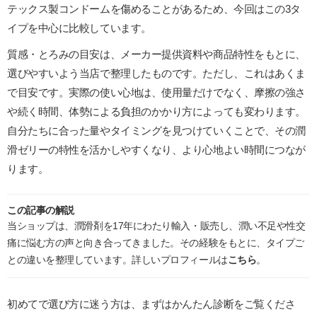
テックス製コンドームを傷めることがあるため、今回はこの3タ
イプを中心に比較しています。
質感・とろみの目安は、メーカー提供資料や商品特性をもとに、
選びやすいよう当店で整理したものです。ただし、これはあくま
で目安です。実際の使い心地は、使用量だけでなく、摩擦の強さ
や続く時間、体勢による負担のかかり方によっても変わります。
自分たちに合った量やタイミングを見つけていくことで、その潤
滑ゼリーの特性を活かしやすくなり、より心地よい時間につなが
ります。
この記事の解説
当ショップは、潤滑剤を17年にわたり輸入・販売し、潤い不足や性交
痛に悩む方の声と向き合ってきました。その経験をもとに、タイプご
との違いを整理しています。詳しいプロフィールは
こちら
。
初めてで選び方に迷う方は、まずは
かんたん診断
をご覧くださ