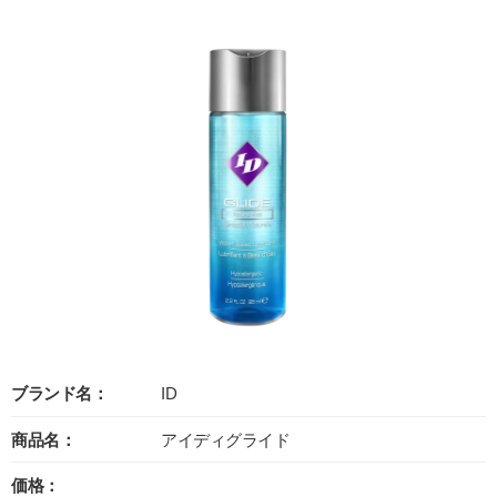
ブランド名：
ID
商品名：
アイディグライド
価格：