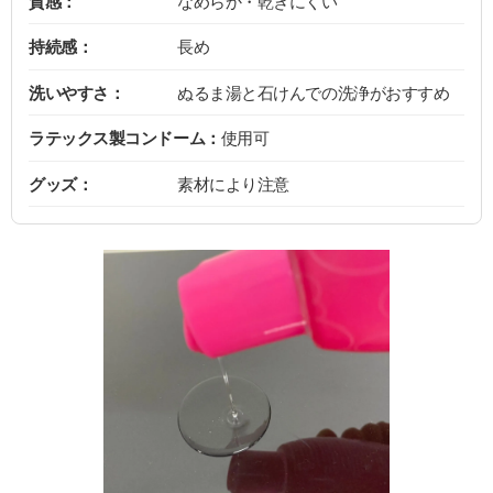
質感：
なめらか・乾きにくい
持続感：
長め
洗いやすさ：
ぬるま湯と石けんでの洗浄がおすすめ
ラテックス製コンドーム：
使用可
グッズ：
素材により注意