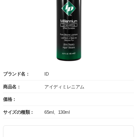
ブランド名：
ID
商品名：
アイディミレニアム
価格：
サイズの種類：
65ml、130ml