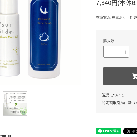
7,340円(本体6
在庫状況 在庫あり・即
購入数
返品について
特定商取引法に基づ