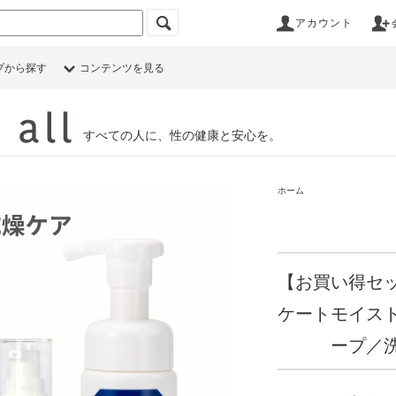
アカウント
プから探す
コンテンツを見る
すべての人に、性の健康と安心を。
ホーム
【お買い得セッ
ケートモイス
ープ／