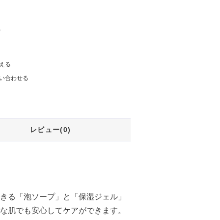
)
える
い合わせる
レビュー(0)
きる「泡ソープ」と「保湿ジェル」
な肌でも安心してケアができます。